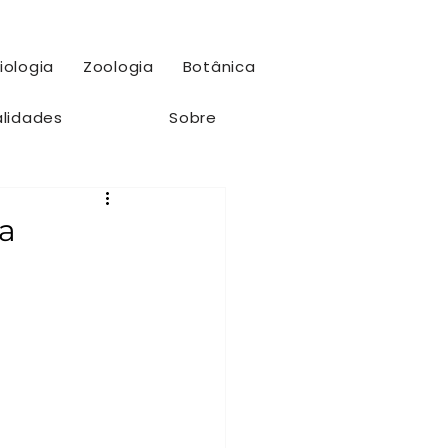
iologia
Zoologia
Botânica
alidades
Sobre
na