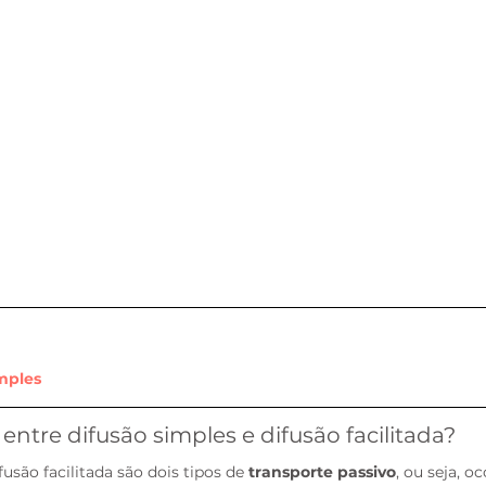
mples
 entre difusão simples e difusão facilitada?
fusão facilitada são dois tipos de 
transporte passivo
, ou seja, o