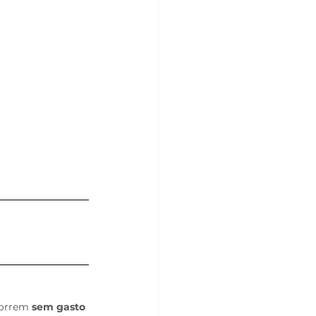
correm 
sem gasto 