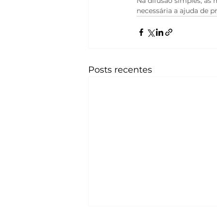
Na difusão simples, as
necessária a ajuda de p
Posts recentes