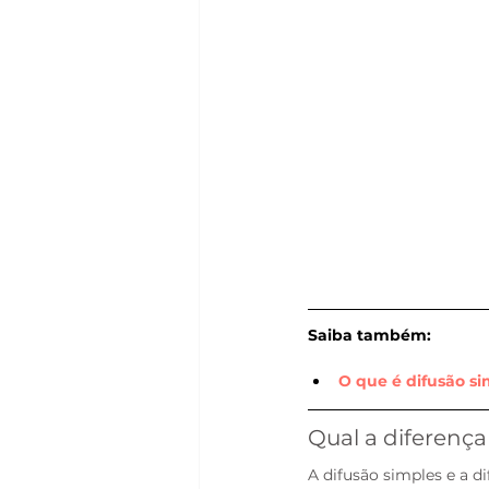
Saiba também:
O que é difusão si
Qual a diferença
A difusão simples e a di