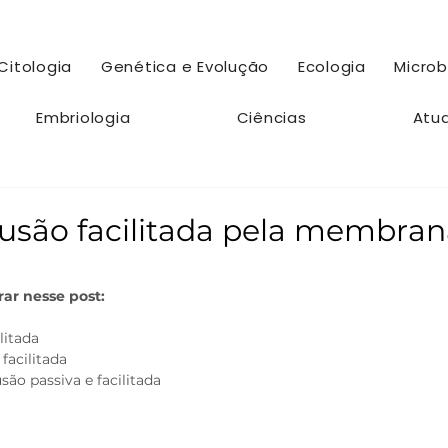
Citologia
Genética e Evolução
Ecologia
Microb
Embriologia
Ciências
Atu
fusão facilitada pela membra
ar nesse post:
litada
facilitada
são passiva e facilitada