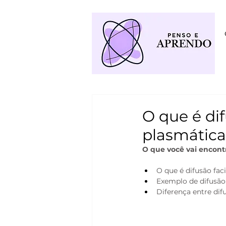
O que é di
plasmática
O que você vai encontr
O que é difusão faci
Exemplo de difusão 
Diferença entre difu