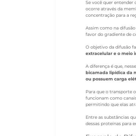
Se você quer entender o 
ocorre através da memb
concentração para a re
Assim como na difusão 
favor do gradiente de 
O objetivo da difusão f
extracelular e o meio i
A diferença é que, nesse
bicamada lipídica d
ou possuem carga elét
Para que o transporte oc
funcionam como canais 
permitindo que elas at
Entre as substâncias que
dessas proteínas para en